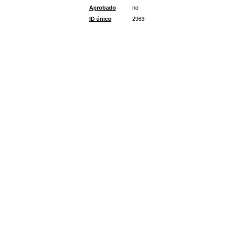
Aprobado
no
ID único
2963