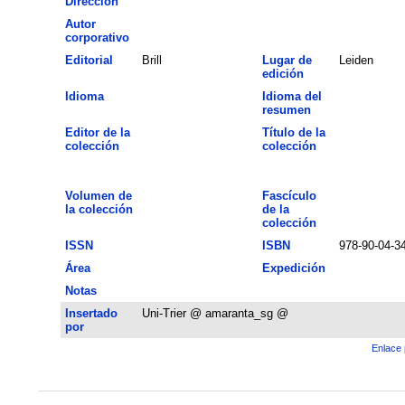
Dirección
Autor
corporativo
Editorial
Brill
Lugar de
Leiden
edición
Idioma
Idioma del
resumen
Editor de la
Título de la
colección
colección
Volumen de
Fascículo
la colección
de la
colección
ISSN
ISBN
978-90-04-3
Área
Expedición
Notas
Insertado
Uni-Trier @ amaranta_sg @
por
Enlace 