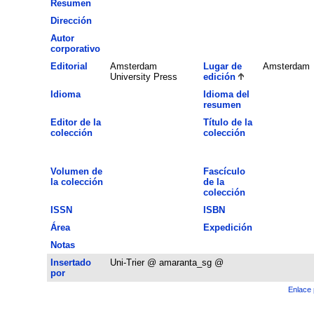
Resumen
Dirección
Autor
corporativo
Editorial
Amsterdam
Lugar de
Amsterdam
University Press
edición
Idioma
Idioma del
resumen
Editor de la
Título de la
colección
colección
Volumen de
Fascículo
la colección
de la
colección
ISSN
ISBN
Área
Expedición
Notas
Insertado
Uni-Trier @ amaranta_sg @
por
Enlace 