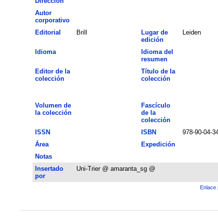
Dirección
Autor
corporativo
Editorial
Brill
Lugar de
Leiden
edición
Idioma
Idioma del
resumen
Editor de la
Título de la
colección
colección
Volumen de
Fascículo
la colección
de la
colección
ISSN
ISBN
978-90-04-3
Área
Expedición
Notas
Insertado
Uni-Trier @ amaranta_sg @
por
Enlace 