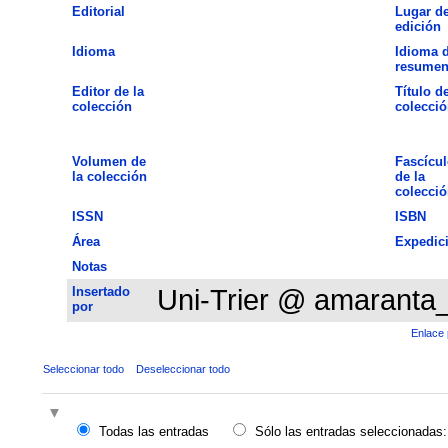
Editorial
Lugar d
edición
Idioma
Idioma d
resume
Editor de la
Título de
colección
colecció
Volumen de
Fascícul
la colección
de la
colecció
ISSN
ISBN
Área
Expedic
Notas
Insertado
Uni-Trier @ amaranta
por
Enlace 
Seleccionar todo
Deseleccionar todo
Todas las entradas
Sólo las entradas seleccionadas: