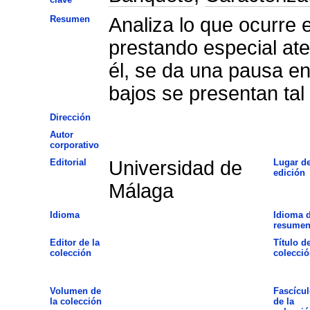
Resumen
Analiza lo que ocurre en
prestando especial ate
él, se da una pausa en
bajos se presentan tal
Dirección
Autor
corporativo
Editorial
Universidad de
Lugar d
edición
Málaga
Idioma
Idioma d
resume
Editor de la
Título de
colección
colecció
Volumen de
Fascícul
la colección
de la