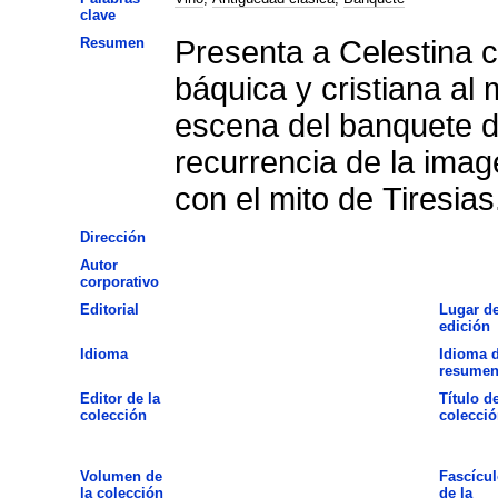
clave
Resumen
Presenta a Celestina 
báquica y cristiana al 
escena del banquete de
recurrencia de la imag
con el mito de Tiresias
Dirección
Autor
corporativo
Editorial
Lugar d
edición
Idioma
Idioma d
resume
Editor de la
Título de
colección
colecció
Volumen de
Fascícul
la colección
de la