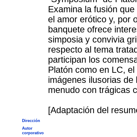
Examina la fusión que 
el amor erótico y, por o
banquete ofrece intere
simposia y convivia g
respecto al tema trata
participan los comensa
Platón como en LC, el
imágenes ilusorias de 
menudo con trágicas 
[Adaptación del resume
Dirección
Autor
corporativo