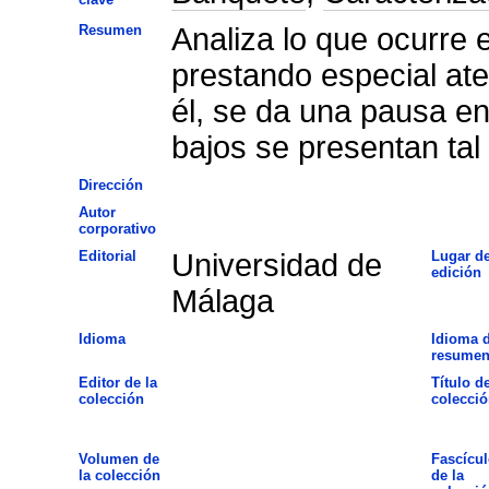
Resumen
Analiza lo que ocurre en
prestando especial ate
él, se da una pausa en
bajos se presentan tal
Dirección
Autor
corporativo
Editorial
Universidad de
Lugar d
edición
Málaga
Idioma
Idioma d
resume
Editor de la
Título de
colección
colecció
Volumen de
Fascícul
la colección
de la