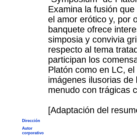
Examina la fusión que 
el amor erótico y, por o
banquete ofrece intere
simposia y convivia g
respecto al tema trata
participan los comensa
Platón como en LC, el
imágenes ilusorias de 
menudo con trágicas 
[Adaptación del resume
Dirección
Autor
corporativo