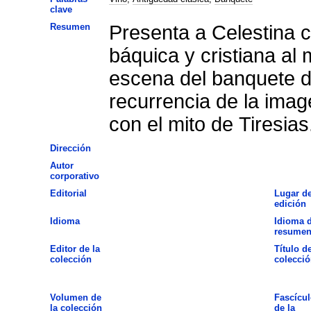
clave
Resumen
Presenta a Celestina 
báquica y cristiana al 
escena del banquete de
recurrencia de la imag
con el mito de Tiresias
Dirección
Autor
corporativo
Editorial
Lugar d
edición
Idioma
Idioma d
resume
Editor de la
Título de
colección
colecció
Volumen de
Fascícul
la colección
de la