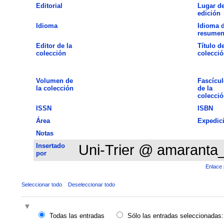
Editorial
Lugar d
edición
Idioma
Idioma d
resume
Editor de la
Título de
colección
colecció
Volumen de
Fascícul
la colección
de la
colecció
ISSN
ISBN
Área
Expedic
Notas
Insertado
Uni-Trier @ amaranta
por
Enlace 
Seleccionar todo
Deseleccionar todo
Todas las entradas
Sólo las entradas seleccionadas: