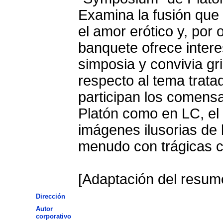
Examina la fusión que 
el amor erótico y, por o
banquete ofrece intere
simposia y convivia g
respecto al tema trata
participan los comensa
Platón como en LC, el
imágenes ilusorias de 
menudo con trágicas 
[Adaptación del resume
Dirección
Autor
corporativo