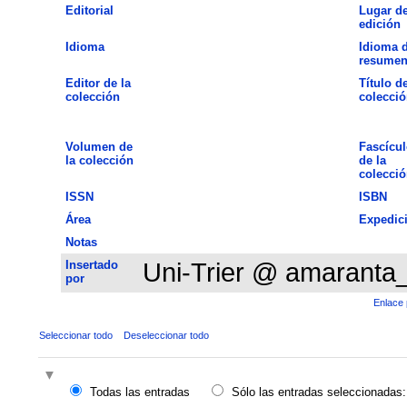
Editorial
Lugar d
edición
Idioma
Idioma d
resume
Editor de la
Título de
colección
colecció
Volumen de
Fascícul
la colección
de la
colecció
ISSN
ISBN
Área
Expedic
Notas
Insertado
Uni-Trier @ amaranta
por
Enlace 
Seleccionar todo
Deseleccionar todo
Todas las entradas
Sólo las entradas seleccionadas: