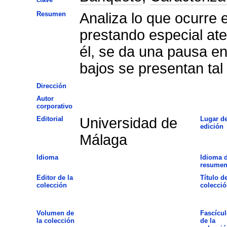
Resumen
Analiza lo que ocurre en
prestando especial ate
él, se da una pausa en
bajos se presentan tal
Dirección
Autor
corporativo
Editorial
Universidad de
Lugar d
edición
Málaga
Idioma
Idioma d
resume
Editor de la
Título de
colección
colecció
Volumen de
Fascícul
la colección
de la