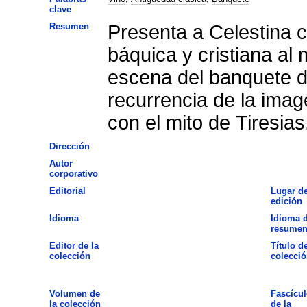
clave
Resumen
Presenta a Celestina 
báquica y cristiana al 
escena del banquete de
recurrencia de la imag
con el mito de Tiresias
Dirección
Autor
corporativo
Editorial
Lugar d
edición
Idioma
Idioma d
resume
Editor de la
Título de
colección
colecció
Volumen de
Fascícul
la colección
de la