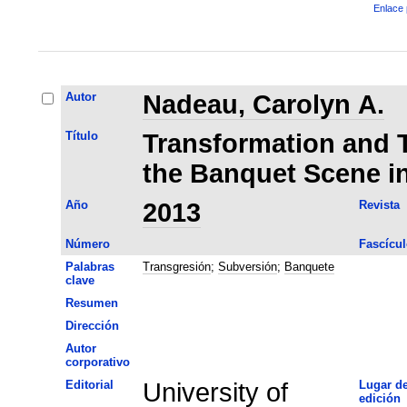
Enlace 
Autor
Nadeau, Carolyn A.
Título
Transformation and 
the Banquet Scene in
Año
2013
Revista
Número
Fascícul
Palabras
Transgresión
;
Subversión
;
Banquete
clave
Resumen
Dirección
Autor
corporativo
Editorial
University of
Lugar d
edición