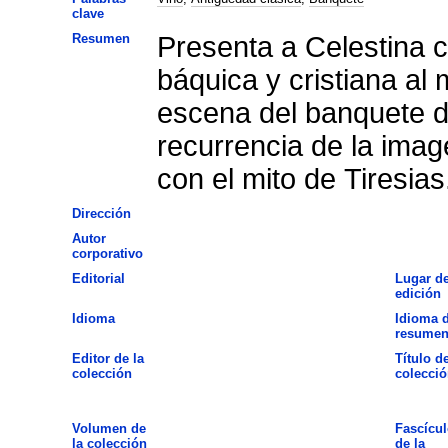
clave
Resumen
Presenta a Celestina 
báquica y cristiana al 
escena del banquete de
recurrencia de la imag
con el mito de Tiresias
Dirección
Autor
corporativo
Editorial
Lugar d
edición
Idioma
Idioma d
resume
Editor de la
Título de
colección
colecció
Volumen de
Fascícul
la colección
de la