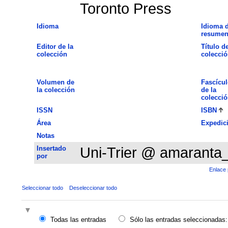
Toronto Press
Idioma
Idioma d
resume
Editor de la
Título de
colección
colecció
Volumen de
Fascícul
la colección
de la
colecció
ISSN
ISBN
Área
Expedic
Notas
Insertado
Uni-Trier @ amaranta
por
Enlace 
Seleccionar todo
Deseleccionar todo
Todas las entradas
Sólo las entradas seleccionadas: