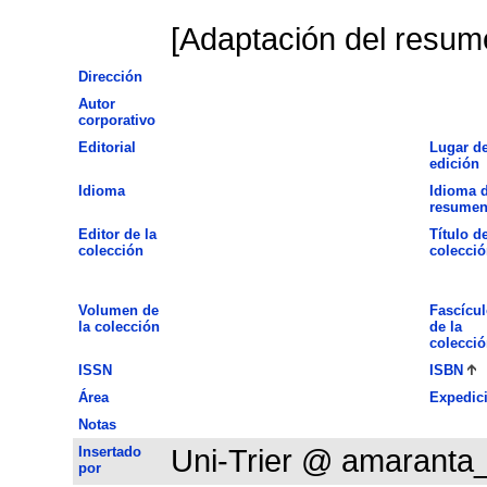
[Adaptación del resume
Dirección
Autor
corporativo
Editorial
Lugar d
edición
Idioma
Idioma d
resume
Editor de la
Título de
colección
colecció
Volumen de
Fascícul
la colección
de la
colecció
ISSN
ISBN
Área
Expedic
Notas
Insertado
Uni-Trier @ amaranta
por