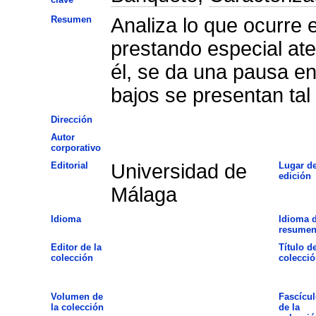
Resumen
Analiza lo que ocurre en
prestando especial ate
él, se da una pausa en
bajos se presentan tal
Dirección
Autor
corporativo
Editorial
Universidad de
Lugar d
edición
Málaga
Idioma
Idioma d
resume
Editor de la
Título de
colección
colecció
Volumen de
Fascícul
la colección
de la