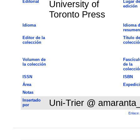
Editorial
University of
Lugar d
edición
Toronto Press
Idioma
Idioma d
resumen
Editor de la
Título de
colección
colecció
Volumen de
Fascícul
la colección
de la
colecció
ISSN
ISBN
Área
Expedic
Notas
Insertado
Uni-Trier @ amaranta
por
Enlace 