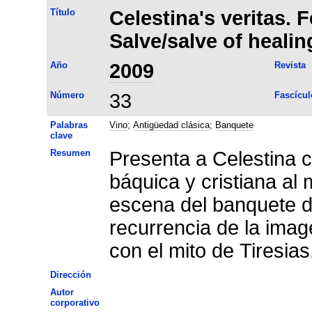
Título
Celestina's veritas. F
Salve/salve of healin
Año
2009
Revista
Número
33
Fascícul
Palabras
Vino
;
Antigüedad clásica
;
Banquete
clave
Resumen
Presenta a Celestina 
báquica y cristiana al 
escena del banquete de
recurrencia de la imag
con el mito de Tiresias
Dirección
Autor
corporativo