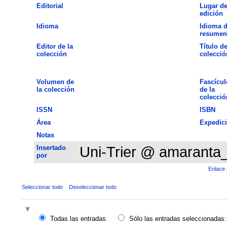
Editorial
Lugar d
edición
Idioma
Idioma d
resumen
Editor de la
Título de
colección
colecció
Volumen de
Fascícul
la colección
de la
colecció
ISSN
ISBN
Área
Expedic
Notas
Insertado
Uni-Trier @ amaranta
por
Enlace 
Seleccionar todo
Deseleccionar todo
Todas las entradas
Sólo las entradas seleccionadas: