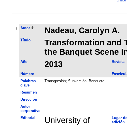
Enlace 
Autor
Nadeau, Carolyn A.
Título
Transformation and 
the Banquet Scene in
Año
2013
Revista
Número
Fascícul
Palabras
Transgresión
;
Subversión
;
Banquete
clave
Resumen
Dirección
Autor
corporativo
Editorial
University of
Lugar d
edición