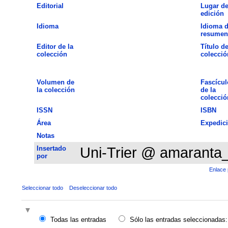
Editorial
Lugar d
edición
Idioma
Idioma d
resumen
Editor de la
Título de
colección
colecció
Volumen de
Fascícul
la colección
de la
colecció
ISSN
ISBN
Área
Expedic
Notas
Insertado
Uni-Trier @ amaranta
por
Enlace 
Seleccionar todo
Deseleccionar todo
Todas las entradas
Sólo las entradas seleccionadas: