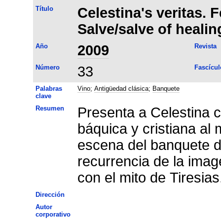
Título
Celestina's veritas. F
Salve/salve of healin
Año
2009
Revista
Número
33
Fascícul
Palabras
Vino
;
Antigüedad clásica
;
Banquete
clave
Resumen
Presenta a Celestina 
báquica y cristiana al 
escena del banquete de
recurrencia de la imag
con el mito de Tiresias
Dirección
Autor
corporativo