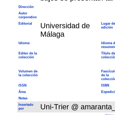
Dirección
Autor
corporativo
Editorial
Universidad de
Lugar d
edición
Málaga
Idioma
Idioma d
resumen
Editor de la
Título de
colección
colecció
Volumen de
Fascícul
la colección
de la
colecció
ISSN
ISBN
Área
Expedic
Notas
Insertado
Uni-Trier @ amaranta
por