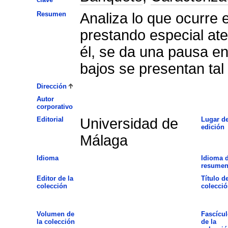
Resumen
Analiza lo que ocurre en
prestando especial ate
él, se da una pausa en
bajos se presentan tal
Dirección
Autor
corporativo
Editorial
Universidad de
Lugar d
edición
Málaga
Idioma
Idioma d
resume
Editor de la
Título de
colección
colecció
Volumen de
Fascícul
la colección
de la