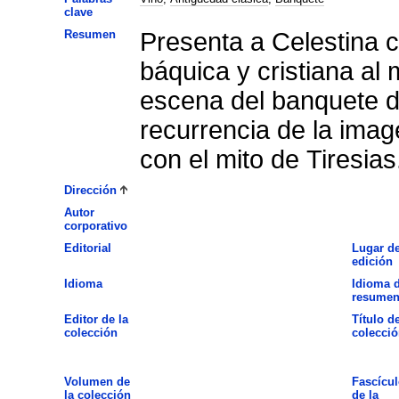
clave
Resumen
Presenta a Celestina 
báquica y cristiana al 
escena del banquete de
recurrencia de la imag
con el mito de Tiresias
Dirección
Autor
corporativo
Editorial
Lugar d
edición
Idioma
Idioma d
resume
Editor de la
Título de
colección
colecció
Volumen de
Fascícul
la colección
de la