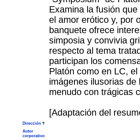
Examina la fusión que 
el amor erótico y, por o
banquete ofrece intere
simposia y convivia g
respecto al tema trata
participan los comensa
Platón como en LC, el
imágenes ilusorias de 
menudo con trágicas 
[Adaptación del resume
Dirección
Autor
corporativo