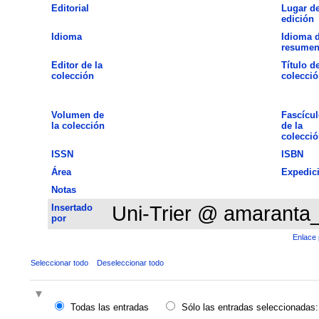
Editorial
Lugar d
edición
Idioma
Idioma d
resume
Editor de la
Título de
colección
colecció
Volumen de
Fascícul
la colección
de la
colecció
ISSN
ISBN
Área
Expedic
Notas
Insertado
Uni-Trier @ amaranta
por
Enlace 
Seleccionar todo
Deseleccionar todo
Todas las entradas
Sólo las entradas seleccionadas: