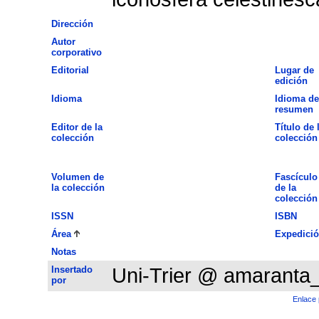
Dirección
Autor
corporativo
Editorial
Lugar de
edición
Idioma
Idioma de
resumen
Editor de la
Título de 
colección
colección
Volumen de
Fascículo
la colección
de la
colección
ISSN
ISBN
Área
Expedici
Notas
Insertado
Uni-Trier @ amaranta
por
Enlace 