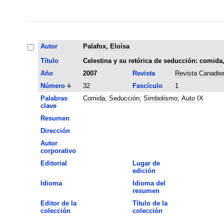
Autor
Palafox, Eloísa
Título
Celestina y su retórica de seducción: comida,
Año
2007
Revista
Revista Canadie
Número
32
Fascículo
1
Palabras
Comida
;
Seducción
;
Simbolismo
;
Auto IX
clave
Resumen
Dirección
Autor
corporativo
Editorial
Lugar de
edición
Idioma
Idioma del
resumen
Editor de la
Título de la
colección
colección