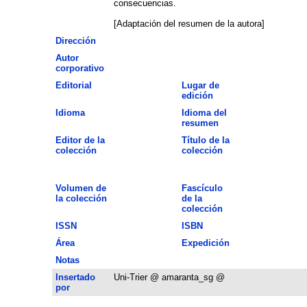
consecuencias.
[Adaptación del resumen de la autora]
Dirección
Autor
corporativo
Editorial
Lugar de
edición
Idioma
Idioma del
resumen
Editor de la
Título de la
colección
colección
Volumen de
Fascículo
la colección
de la
colección
ISSN
ISBN
Área
Expedición
Notas
Insertado
Uni-Trier @ amaranta_sg @
por