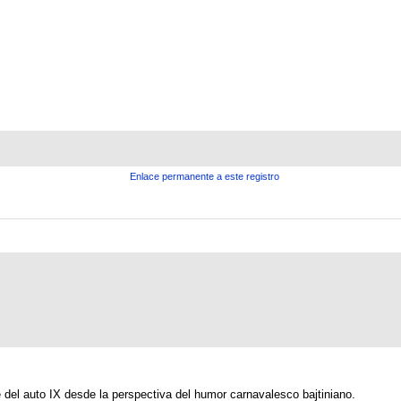
Enlace permanente a este registro
 del auto IX desde la perspectiva del humor carnavalesco bajtiniano.