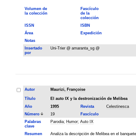
Volumen de
Fascículo
la colección
de la
colección
ISSN
ISBN
Área
Expedición
Notas
Insertado
Uni-Trier @ amaranta_sg @
por
Autor
Maurizi, Françoise
Título
El auto IX y la destronización de Melibea
Año
1995
Revista
Celestinesca
Número
19
Fascículo
Palabras
Parodia
;
Humor
;
Auto IX
clave
Resumen
Analiza la descripción de Melibea en el banquete