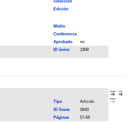
colección
Edición
Medio
Conferencia
Aprobado
no
ID único
1908
Tipo
Artículo
ID Snow
0840
Páginas
57-69