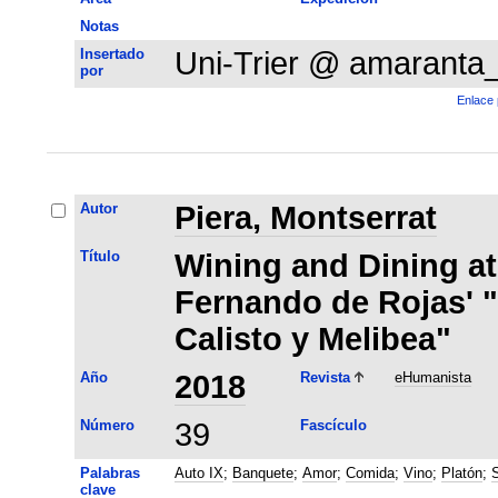
Notas
Insertado
Uni-Trier @ amaranta
por
Enlace 
Autor
Piera, Montserrat
Título
Wining and Dining at 
Fernando de Rojas' 
Calisto y Melibea"
Año
2018
Revista
eHumanista
Número
39
Fascículo
Palabras
Auto IX
;
Banquete
;
Amor
;
Comida
;
Vino
;
Platón
;
clave