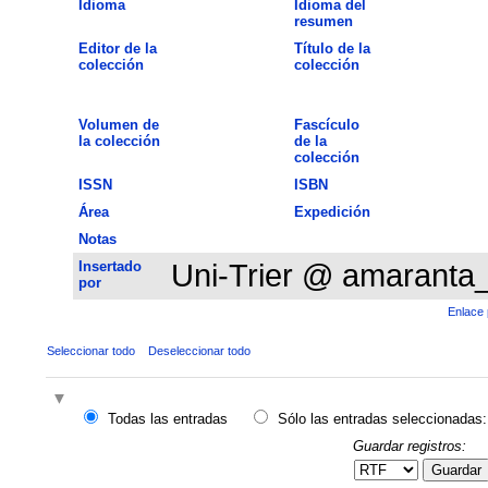
Idioma
Idioma del
resumen
Editor de la
Título de la
colección
colección
Volumen de
Fascículo
la colección
de la
colección
ISSN
ISBN
Área
Expedición
Notas
Insertado
Uni-Trier @ amaranta
por
Enlace 
Seleccionar todo
Deseleccionar todo
Todas las entradas
Sólo las entradas seleccionadas:
Guardar registros:
Guardar