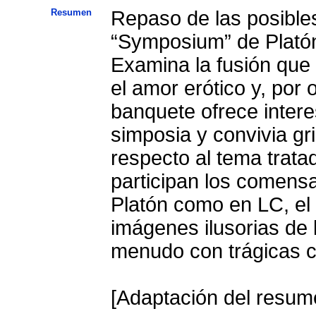
Resumen
Repaso de las posible
“Symposium” de Platón
Examina la fusión que 
el amor erótico y, por o
banquete ofrece intere
simposia y convivia g
respecto al tema trata
participan los comensa
Platón como en LC, el
imágenes ilusorias de 
menudo con trágicas 
[Adaptación del resume