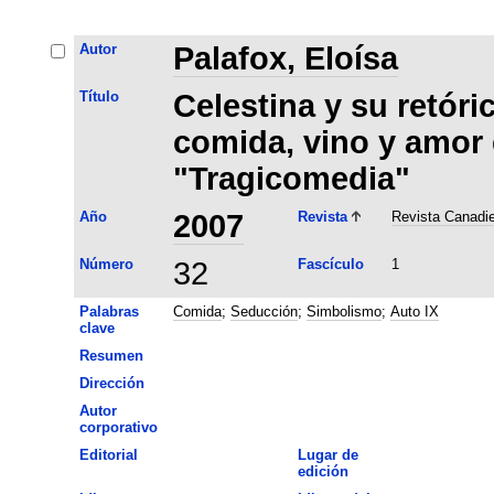
Autor
Palafox, Eloísa
Título
Celestina y su retóri
comida, vino y amor e
"Tragicomedia"
Año
2007
Revista
Revista Canadi
Número
32
Fascículo
1
Palabras
Comida
;
Seducción
;
Simbolismo
;
Auto IX
clave
Resumen
Dirección
Autor
corporativo
Editorial
Lugar de
edición