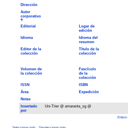
Dirección
Autor
corporativo
Editorial
Lugar de
edición
Idioma
Idioma del
resumen
Editor de la
Título de la
colección
colección
Volumen de
Fascículo
la colección
de la
colección
ISSN
ISBN
Área
Expedición
Notas
Insertado
Uni-Trier @ amaranta_sg @
por
Enlace 
Seleccionar todo
Deseleccionar todo