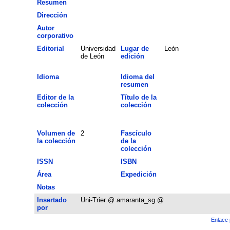
Resumen
Dirección
Autor
corporativo
Editorial
Universidad
Lugar de
León
de León
edición
Idioma
Idioma del
resumen
Editor de la
Título de la
colección
colección
Volumen de
2
Fascículo
la colección
de la
colección
ISSN
ISBN
Área
Expedición
Notas
Insertado
Uni-Trier @ amaranta_sg @
por
Enlace 