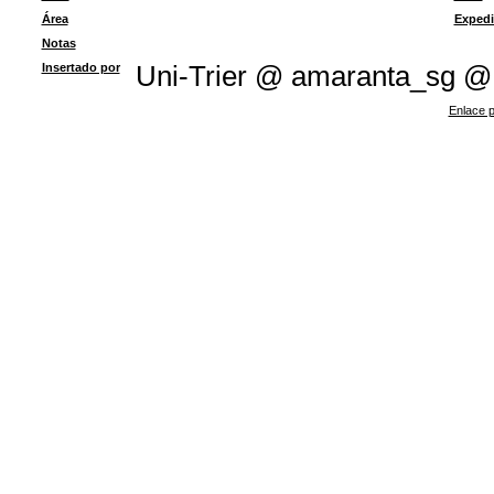
Área
Expedi
Notas
Insertado por
Uni-Trier @ amaranta_sg @
Enlace p