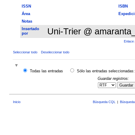
ISSN
ISBN
Área
Expedic
Notas
Insertado
Uni-Trier @ amaranta
por
Enlace 
Seleccionar todo
Deseleccionar todo
Todas las entradas
Sólo las entradas seleccionadas:
Guardar registros:
Guardar
Inicio
Búsqueda CQL
|
Búsqueda