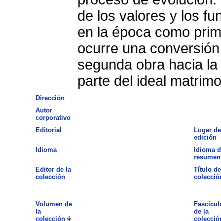
de los valores y los f
en la época como prim
ocurre una conversión 
segunda obra hacia la
parte del ideal matrimo
Dirección
Autor
corporativo
Editorial
Lugar de
edición
Idioma
Idioma d
resumen
Editor de la
Título de
colección
colecció
Volumen de
Fascícul
la
de la
colección
colecció