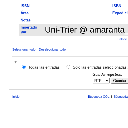
ISSN
ISBN
Área
Expedic
Notas
Insertado
Uni-Trier @ amaranta
por
Enlace 
Seleccionar todo
Deseleccionar todo
Todas las entradas
Sólo las entradas seleccionadas:
Guardar registros:
Guardar
Inicio
Búsqueda CQL
|
Búsqueda