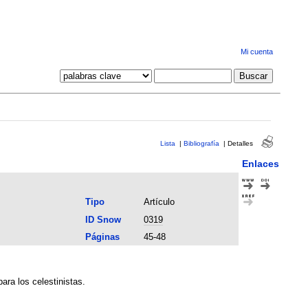
Mi cuenta
Lista
|
Bibliografía
|
Detalles
Enlaces
Tipo
Artículo
ID Snow
0319
Páginas
45-48
ara los celestinistas.