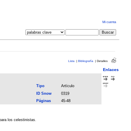
Mi cuenta
Lista
|
Bibliografía
|
Detalles
Enlaces
Tipo
Artículo
ID Snow
0319
Páginas
45-48
ara los celestinistas.