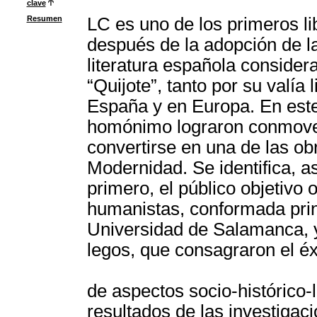
clave
Resumen
LC es uno de los primeros li
después de la adopción de la
literatura española consider
“Quijote”, tanto por su valía 
España y en Europa. En este
homónimo lograron conmover 
convertirse en una de las ob
Modernidad. Se identifica, a
primero, el público objetivo 
humanistas, conformada prin
Universidad de Salamanca, y
legos, que consagraron el éx
de aspectos socio-histórico-l
resultados de las investiga