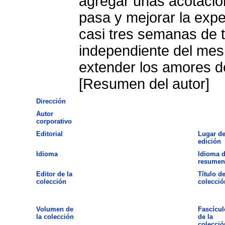
agregar unas acotacio
pasa y mejorar la exper
casi tres semanas de 
independiente del mes
extender los amores de
[Resumen del autor]
Dirección
Autor
corporativo
Editorial
Lugar d
edición
Idioma
Idioma d
resumen
Editor de la
Título de
colección
colecció
Volumen de
Fascícul
la colección
de la
colecció