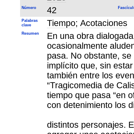
Número
42
Fascícul
Palabras
Tiempo
;
Acotaciones
clave
Resumen
En una obra dialogada 
ocasionalmente aluden
pasa. No obstante, se
implícito que, sin esta
también entre los even
“Tragicomedia de Calis
tiempo que pasa “en of
con detenimiento los d
distintos personajes. 