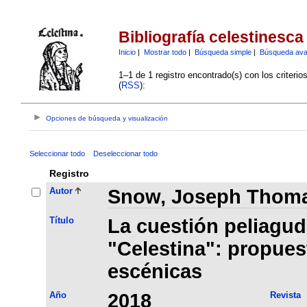
Bibliografía celestinesca
Inicio
|
Mostrar todo
|
Búsqueda simple
|
Búsqueda av
1–1 de 1 registro encontrado(s) con los criteri
(
RSS
):
Opciones de búsqueda y visualización
Seleccionar todo
Deseleccionar todo
Registro
Autor
Snow, Joseph Thom
Título
La cuestión peliagud
"Celestina": propues
escénicas
Año
2018
Revista