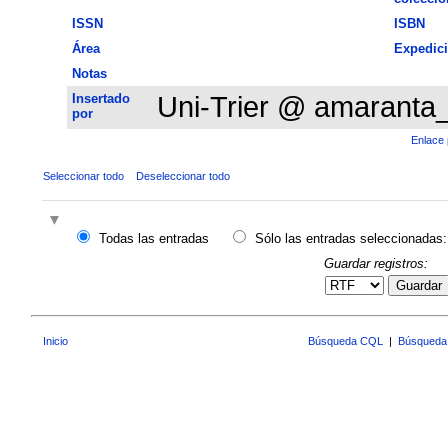
ISSN
ISBN
Área
Expedic
Notas
Insertado
Uni-Trier @ amaranta
por
Enlace 
Seleccionar todo
Deseleccionar todo
Todas las entradas
Sólo las entradas seleccionadas:
Guardar registros:
Guardar
Inicio
Búsqueda CQL
|
Búsqueda