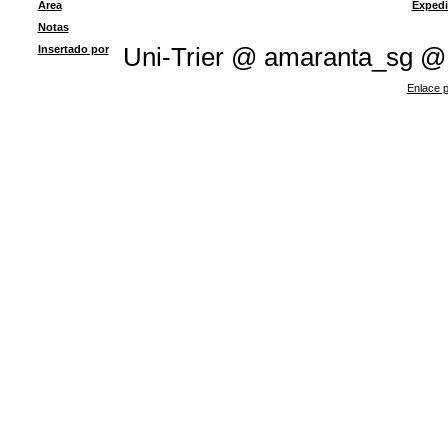
Área
Expedi
Notas
Insertado por
Uni-Trier @ amaranta_sg @
Enlace p