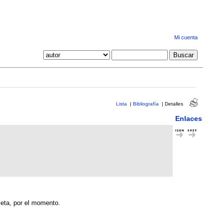
Mi cuenta
Lista
|
Bibliografía
|
Detalles
Enlaces
leta, por el momento.