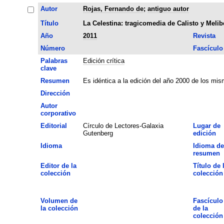
Autor
Rojas, Fernando de
;
antiguo autor
Título
La Celestina: tragicomedia de Calisto y Melib
Año
2011
Revista
Número
Fascículo
Palabras
Edición crítica
clave
Resumen
Es idéntica a la edición del año 2000 de los mis
Dirección
Autor
corporativo
Editorial
Círculo de Lectores-Galaxia
Lugar de
Gutenberg
edición
Idioma
Idioma de
resumen
Editor de la
Título de 
colección
colección
Volumen de
Fascículo
la colección
de la
colección