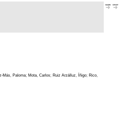
z-Más, Paloma; Mota, Carlos; Ruiz Arzálluz, Íñigo; Rico,