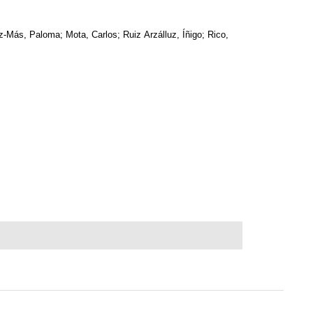
z-Más, Paloma; Mota, Carlos; Ruiz Arzálluz, Íñigo; Rico,