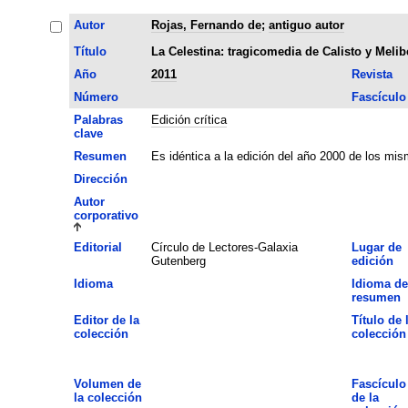
Autor
Rojas, Fernando de
;
antiguo autor
Título
La Celestina: tragicomedia de Calisto y Melib
Año
2011
Revista
Número
Fascículo
Palabras
Edición crítica
clave
Resumen
Es idéntica a la edición del año 2000 de los mis
Dirección
Autor
corporativo
Editorial
Círculo de Lectores-Galaxia
Lugar de
Gutenberg
edición
Idioma
Idioma de
resumen
Editor de la
Título de 
colección
colección
Volumen de
Fascículo
la colección
de la