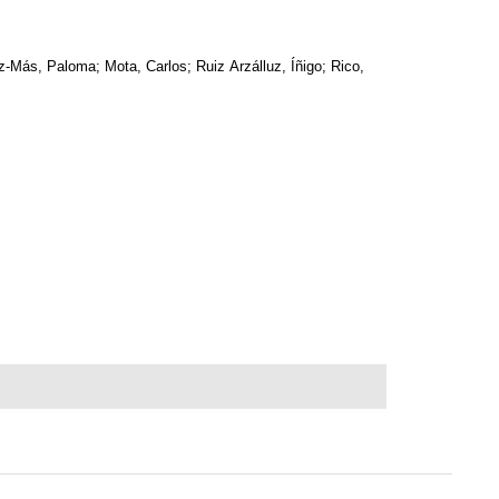
z-Más, Paloma; Mota, Carlos; Ruiz Arzálluz, Íñigo; Rico,