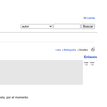
Mi cuenta
Lista
|
Bibliografía
|
Detalles
Enlaces
leta, por el momento.