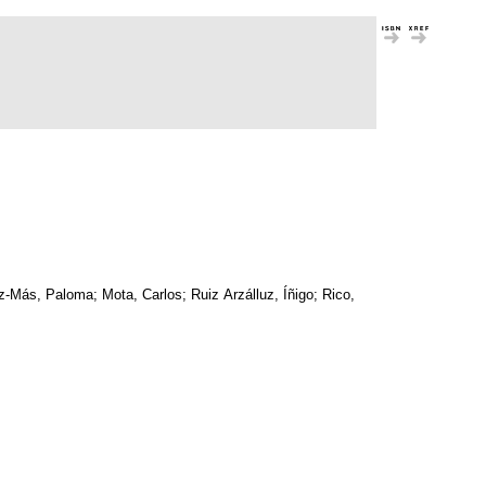
z-Más, Paloma; Mota, Carlos; Ruiz Arzálluz, Íñigo; Rico,