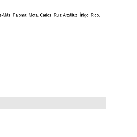
z-Más, Paloma; Mota, Carlos; Ruiz Arzálluz, Íñigo; Rico,