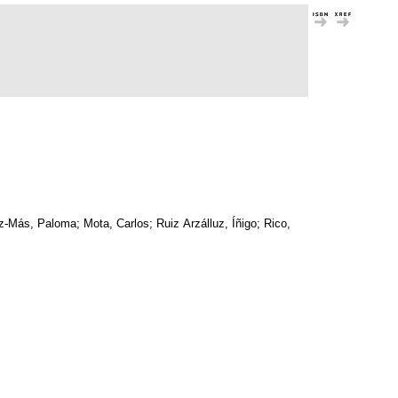
z-Más, Paloma; Mota, Carlos; Ruiz Arzálluz, Íñigo; Rico,