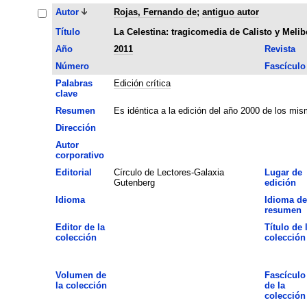
Autor
Rojas, Fernando de
;
antiguo autor
Título
La Celestina: tragicomedia de Calisto y Melib
Año
2011
Revista
Número
Fascículo
Palabras
Edición crítica
clave
Resumen
Es idéntica a la edición del año 2000 de los mis
Dirección
Autor
corporativo
Editorial
Círculo de Lectores-Galaxia
Lugar de
Gutenberg
edición
Idioma
Idioma de
resumen
Editor de la
Título de 
colección
colección
Volumen de
Fascículo
la colección
de la
colección