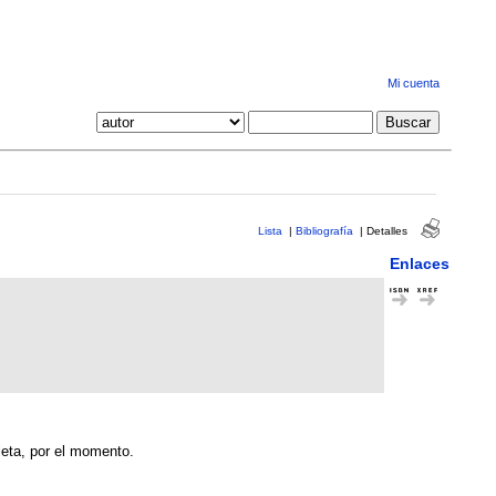
Mi cuenta
Lista
|
Bibliografía
|
Detalles
Enlaces
leta, por el momento.