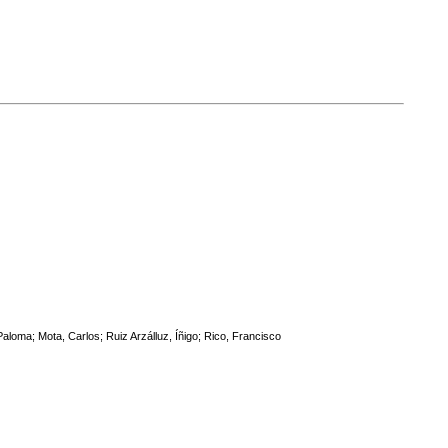
aloma; Mota, Carlos; Ruiz Arzálluz, Íñigo; Rico, Francisco