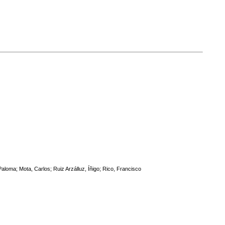
aloma; Mota, Carlos; Ruiz Arzálluz, Íñigo; Rico, Francisco