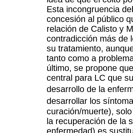
Esta incongruencia d
concesión al público q
relación de Calisto y 
contradicción más de l
su tratamiento, aunque
tanto como a problemat
último, se propone qu
central para LC que su
desarrollo de la enfe
desarrollar los síntom
curación/muerte), sol
la recuperación de la 
enfermedad) es sustit