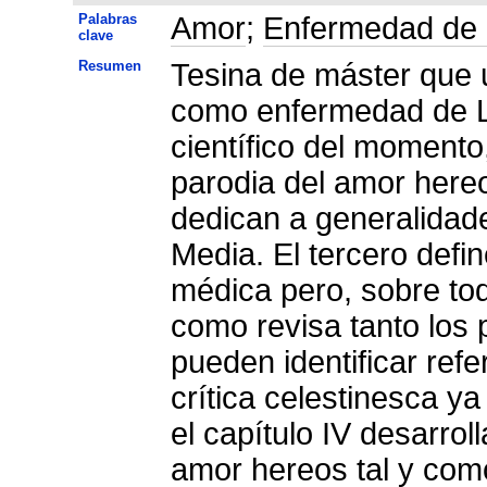
Palabras
Amor
;
Enfermedad de
clave
Resumen
Tesina de máster que u
como enfermedad de LC
científico del momento
parodia del amor hereo
dedican a generalidad
Media. El tercero defi
médica pero, sobre todo
como revisa tanto los 
pueden identificar ref
crítica celestinesca ya
el capítulo IV desarrol
amor hereos tal y como