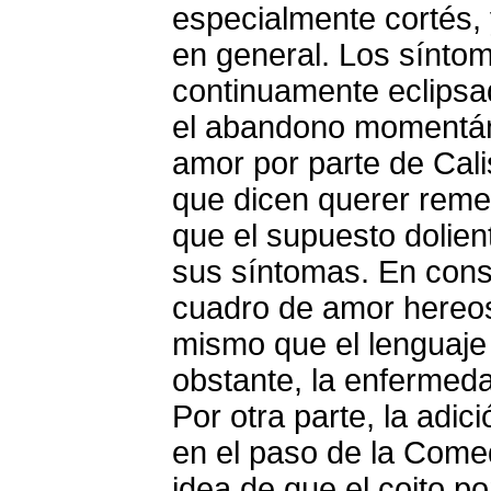
especialmente cortés, 
en general. Los sínto
continuamente eclipsa
el abandono momentán
amor por parte de Cali
que dicen querer reme
que el supuesto dolien
sus síntomas. En conse
cuadro de amor hereos
mismo que el lenguaje 
obstante, la enfermed
Por otra parte, la adic
en el paso de la Comed
idea de que el coito p