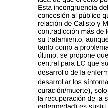
Esta incongruencia d
concesión al público q
relación de Calisto y 
contradicción más de l
su tratamiento, aunque
tanto como a problemat
último, se propone qu
central para LC que su
desarrollo de la enfe
desarrollar los síntom
curación/muerte), sol
la recuperación de la 
enfermedad) es sustit