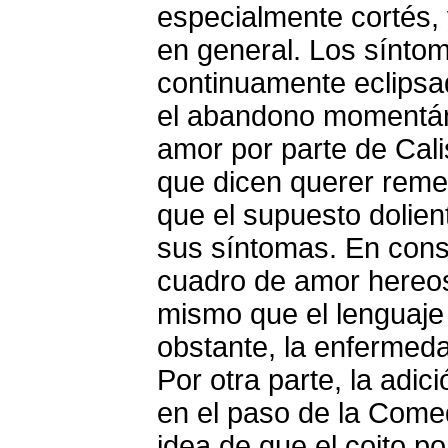
especialmente cortés, 
en general. Los sínto
continuamente eclipsa
el abandono momentán
amor por parte de Cali
que dicen querer reme
que el supuesto dolien
sus síntomas. En conse
cuadro de amor hereos
mismo que el lenguaje 
obstante, la enfermed
Por otra parte, la adic
en el paso de la Comed
idea de que el coito p