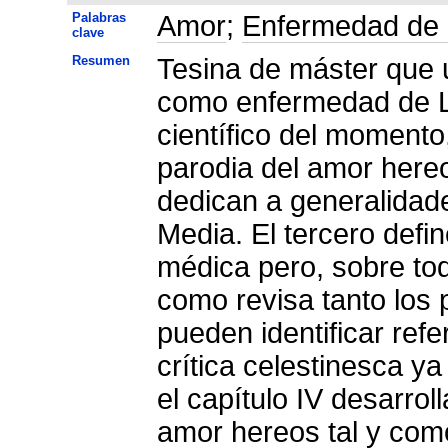
Palabras
Amor
;
Enfermedad de
clave
Resumen
Tesina de máster que u
como enfermedad de LC
científico del momento
parodia del amor hereo
dedican a generalidad
Media. El tercero defi
médica pero, sobre todo
como revisa tanto los 
pueden identificar ref
crítica celestinesca ya
el capítulo IV desarrol
amor hereos tal y como