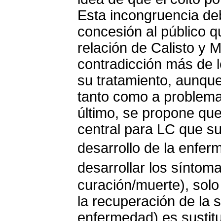
Esta incongruencia d
concesión al público q
relación de Calisto y 
contradicción más de l
su tratamiento, aunque
tanto como a problemat
último, se propone qu
central para LC que su
desarrollo de la enfe
desarrollar los síntom
curación/muerte), sol
la recuperación de la 
enfermedad) es sustit