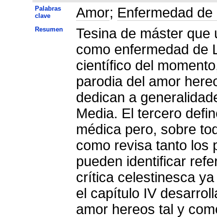
Palabras
Amor
;
Enfermedad de
clave
Resumen
Tesina de máster que u
como enfermedad de LC
científico del momento
parodia del amor hereo
dedican a generalidad
Media. El tercero defi
médica pero, sobre todo
como revisa tanto los 
pueden identificar ref
crítica celestinesca ya
el capítulo IV desarrol
amor hereos tal y como