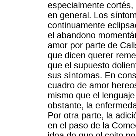
especialmente cortés, 
en general. Los sínto
continuamente eclipsa
el abandono momentán
amor por parte de Cali
que dicen querer reme
que el supuesto dolien
sus síntomas. En conse
cuadro de amor hereos
mismo que el lenguaje 
obstante, la enfermed
Por otra parte, la adic
en el paso de la Comed
idea de que el coito p