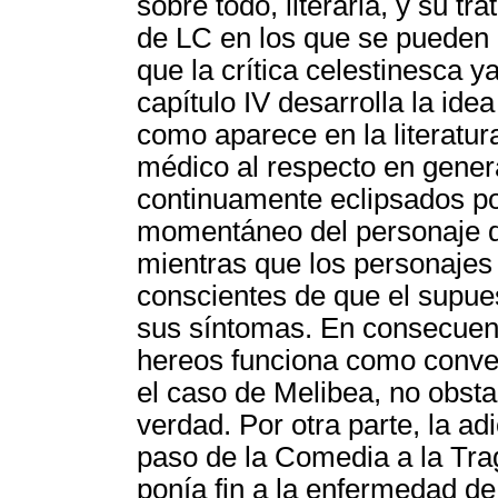
sobre todo, literaria, y su t
de LC en los que se pueden i
que la crítica celestinesca y
capítulo IV desarrolla la ide
como aparece en la literatur
médico al respecto en gener
continuamente eclipsados po
momentáneo del personaje de
mientras que los personajes
conscientes de que el supues
sus síntomas. En consecuenc
hereos funciona como conven
el caso de Melibea, no obsta
verdad. Por otra parte, la ad
paso de la Comedia a la Trag
ponía fin a la enfermedad d