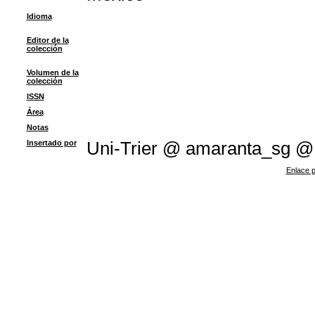
Idioma
Editor de la
colección
Volumen de la
colección
ISSN
Área
Notas
Insertado por
Uni-Trier @ amaranta_sg 
Enlace p