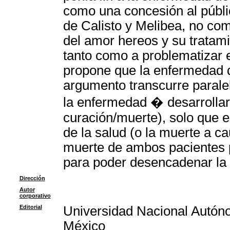
como una concesión al públic
de Calisto y Melibea, no com
del amor hereos y su tratam
tanto como a problematizar e
propone que la enfermedad d
argumento transcurre paralel
la enfermedad � desarrollar
curación/muerte), solo que 
de la salud (o la muerte a c
muerte de ambos pacientes p
para poder desencadenar la 
Dirección
Autor
corporativo
Editorial
Universidad Nacional Autón
México