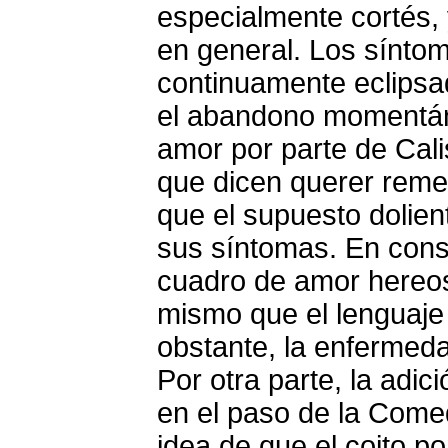
especialmente cortés, 
en general. Los sínto
continuamente eclipsa
el abandono momentán
amor por parte de Cali
que dicen querer reme
que el supuesto dolien
sus síntomas. En conse
cuadro de amor hereos
mismo que el lenguaje 
obstante, la enfermed
Por otra parte, la adic
en el paso de la Comed
idea de que el coito p