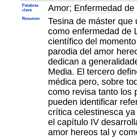
Palabras
Amor
;
Enfermedad de
clave
Resumen
Tesina de máster que u
como enfermedad de LC
científico del momento
parodia del amor hereo
dedican a generalidad
Media. El tercero defi
médica pero, sobre todo
como revisa tanto los 
pueden identificar ref
crítica celestinesca ya
el capítulo IV desarrol
amor hereos tal y como