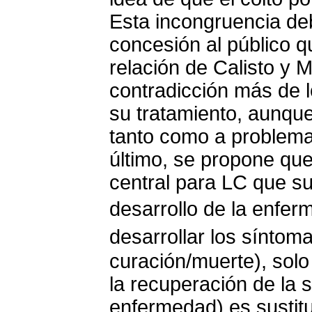
Esta incongruencia d
concesión al público q
relación de Calisto y 
contradicción más de l
su tratamiento, aunque
tanto como a problemat
último, se propone qu
central para LC que su
desarrollo de la enfe
desarrollar los síntom
curación/muerte), sol
la recuperación de la 
enfermedad) es sustit