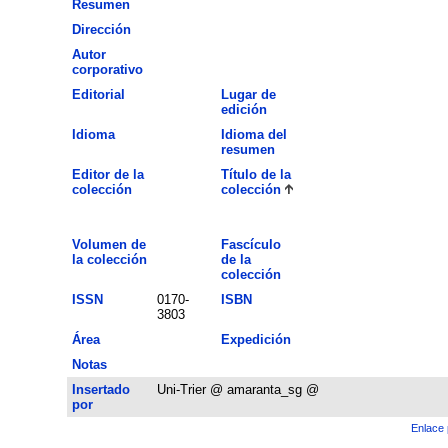
Resumen
Dirección
Autor
corporativo
Editorial
Lugar de
edición
Idioma
Idioma del
resumen
Editor de la
Título de la
colección
colección
Volumen de
Fascículo
la colección
de la
colección
ISSN
0170-
ISBN
3803
Área
Expedición
Notas
Insertado
Uni-Trier @ amaranta_sg @
por
Enlace 