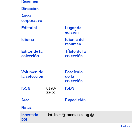
Resumen
Dirección
Autor
corporativo
Editorial
Lugar de
edición
Idioma
Idioma del
resumen
Editor de la
Título de la
colección
colección
Volumen de
Fascículo
la colección
de la
colección
ISSN
0170-
ISBN
3803
Área
Expedición
Notas
Insertado
Uni-Trier @ amaranta_sg @
por
Enlace 