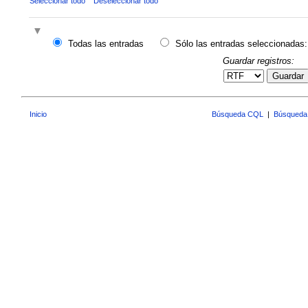
Seleccionar todo
Deseleccionar todo
Todas las entradas
Sólo las entradas seleccionadas:
Guardar registros:
Guardar
Inicio
Búsqueda CQL
|
Búsqueda