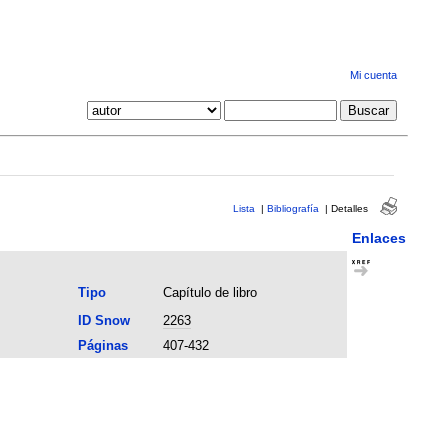
Mi cuenta
Lista
|
Bibliografía
|
Detalles
Enlaces
Tipo
Capítulo de libro
ID Snow
2263
Páginas
407-432