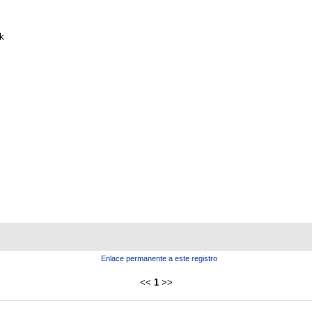
k
Enlace permanente a este registro
<<
1
>>