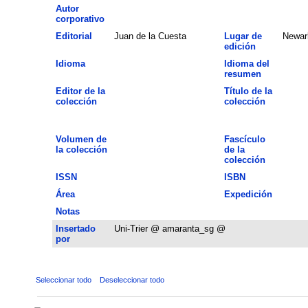
Autor
corporativo
Editorial
Juan de la Cuesta
Lugar de
Newar
edición
Idioma
Idioma del
resumen
Editor de la
Título de la
colección
colección
Volumen de
Fascículo
la colección
de la
colección
ISSN
ISBN
Área
Expedición
Notas
Insertado
Uni-Trier @ amaranta_sg @
por
Seleccionar todo
Deseleccionar todo