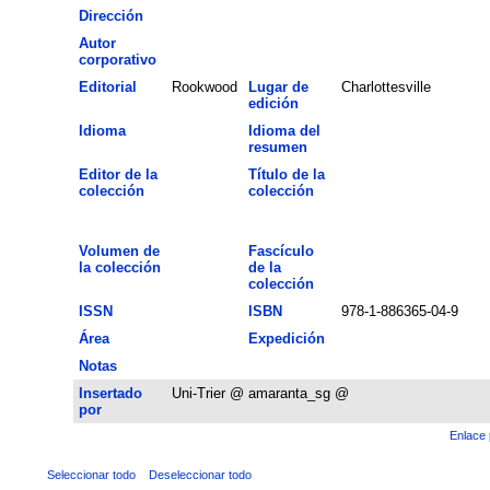
Dirección
Autor
corporativo
Editorial
Rookwood
Lugar de
Charlottesville
edición
Idioma
Idioma del
resumen
Editor de la
Título de la
colección
colección
Volumen de
Fascículo
la colección
de la
colección
ISSN
ISBN
978-1-886365-04-9
Área
Expedición
Notas
Insertado
Uni-Trier @ amaranta_sg @
por
Enlace 
Seleccionar todo
Deseleccionar todo