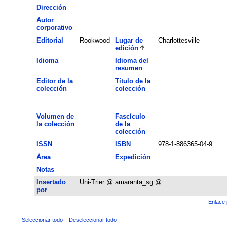
Dirección
Autor
corporativo
Editorial
Rookwood
Lugar de
Charlottesville
edición
Idioma
Idioma del
resumen
Editor de la
Título de la
colección
colección
Volumen de
Fascículo
la colección
de la
colección
ISSN
ISBN
978-1-886365-04-9
Área
Expedición
Notas
Insertado
Uni-Trier @ amaranta_sg @
por
Enlace 
Seleccionar todo
Deseleccionar todo