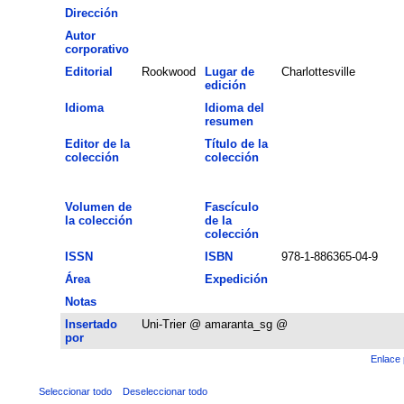
Dirección
Autor
corporativo
Editorial
Rookwood
Lugar de
Charlottesville
edición
Idioma
Idioma del
resumen
Editor de la
Título de la
colección
colección
Volumen de
Fascículo
la colección
de la
colección
ISSN
ISBN
978-1-886365-04-9
Área
Expedición
Notas
Insertado
Uni-Trier @ amaranta_sg @
por
Enlace 
Seleccionar todo
Deseleccionar todo