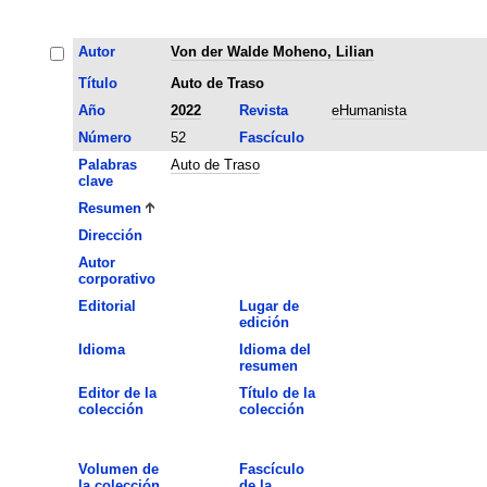
Autor
Von der Walde Moheno, Lilian
Título
Auto de Traso
Año
2022
Revista
eHumanista
Número
52
Fascículo
Palabras
Auto de Traso
clave
Resumen
Dirección
Autor
corporativo
Editorial
Lugar de
edición
Idioma
Idioma del
resumen
Editor de la
Título de la
colección
colección
Volumen de
Fascículo
la colección
de la