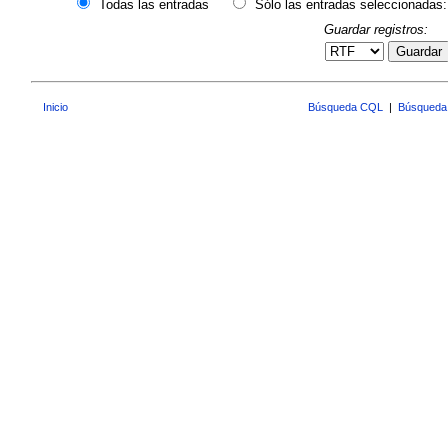
Todas las entradas
Sólo las entradas seleccionadas:
Guardar registros:
Guardar
Inicio
Búsqueda CQL
|
Búsqueda