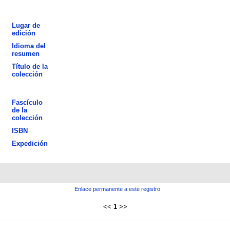
Lugar de
edición
Idioma del
resumen
Título de la
colección
Fascículo
de la
colección
ISBN
Expedición
Enlace permanente a este registro
<<
1
>>