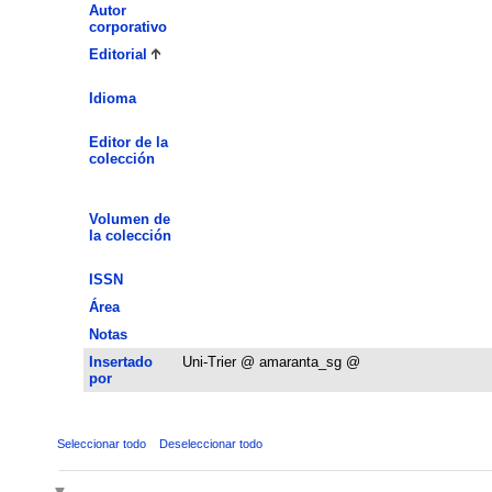
Autor
corporativo
Editorial
Idioma
Editor de la
colección
Volumen de
la colección
ISSN
Área
Notas
Insertado
Uni-Trier @ amaranta_sg @
por
Seleccionar todo
Deseleccionar todo