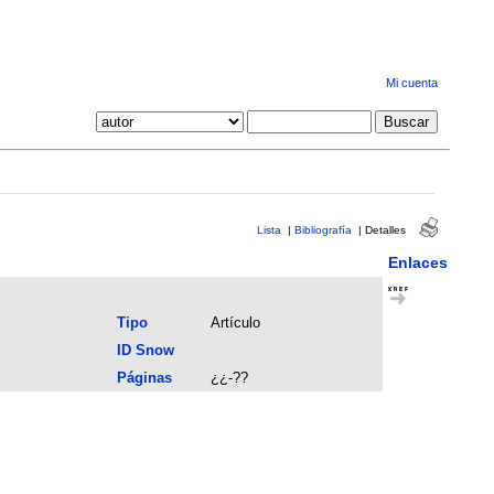
Mi cuenta
Lista
|
Bibliografía
|
Detalles
Enlaces
Tipo
Artículo
ID Snow
Páginas
¿¿-??