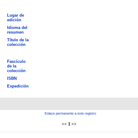
Lugar de
edición
Idioma del
resumen
Título de la
colección
Fascículo
de la
colección
ISBN
Expedición
Enlace permanente a este registro
<<
1
>>