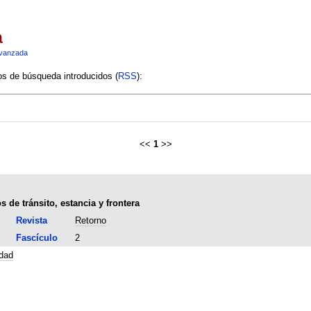
a
vanzada
ios de búsqueda introducidos (
RSS
):
<<
1
>>
 de tránsito, estancia y frontera
Revista
Retorno
Fascículo
2
dad