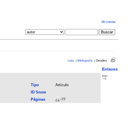
Mi cuenta
Lista
|
Bibliografía
|
Detalles
Enlaces
Tipo
Artículo
ID Snow
Páginas
¿¿-??