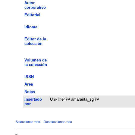
Autor
corporativo
Editorial
Idioma
Editor de la
colección
Volumen de
la colección
ISSN
Área
Notas
Insertado
Uni-Trier @ amaranta_sg @
por
Seleccionar todo
Deseleccionar todo