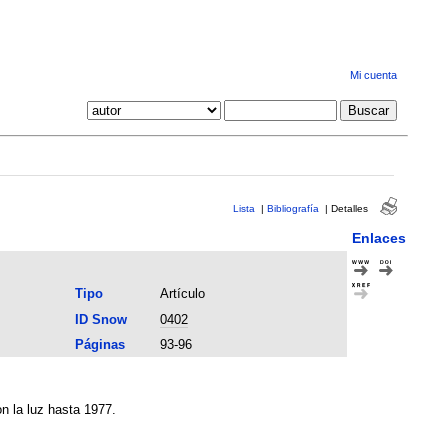
Mi cuenta
Lista
|
Bibliografía
|
Detalles
Enlaces
Tipo
Artículo
ID Snow
0402
Páginas
93-96
n la luz hasta 1977.