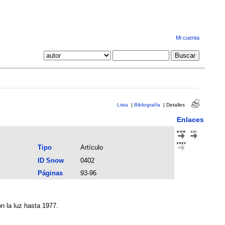
Mi cuenta
Lista
|
Bibliografía
|
Detalles
Enlaces
Tipo
Artículo
ID Snow
0402
Páginas
93-96
n la luz hasta 1977.