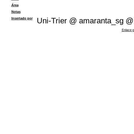
Área
Notas
Insertado por
Uni-Trier @ amaranta_sg @
Enlace p