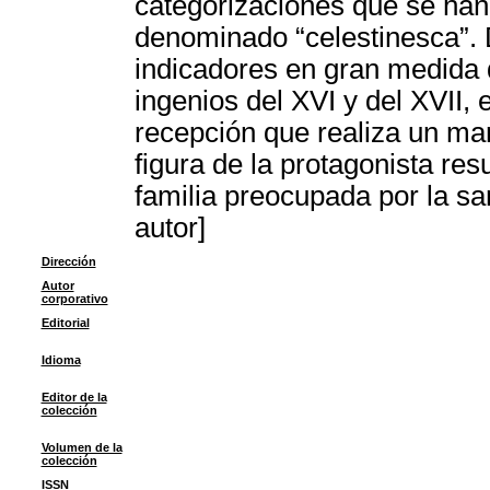
categorizaciones que se han
denominado “celestinesca”. D
indicadores en gran medida d
ingenios del XVI y del XVII, 
recepción que realiza un ma
figura de la protagonista res
familia preocupada por la s
autor]
Dirección
Autor
corporativo
Editorial
Idioma
Editor de la
colección
Volumen de la
colección
ISSN