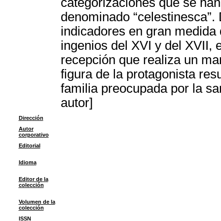
categorizaciones que se han
denominado “celestinesca”. D
indicadores en gran medida d
ingenios del XVI y del XVII, 
recepción que realiza un ma
figura de la protagonista res
familia preocupada por la s
autor]
Dirección
Autor
corporativo
Editorial
Idioma
Editor de la
colección
Volumen de la
colección
ISSN