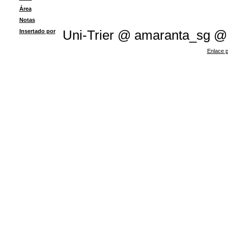
Área
Notas
Insertado por
Uni-Trier @ amaranta_sg @
Enlace p