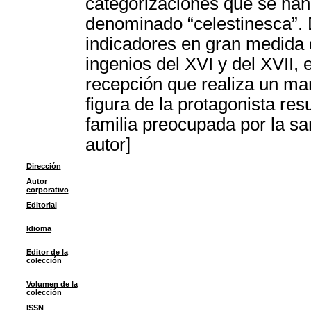
categorizaciones que se han
denominado “celestinesca”. D
indicadores en gran medida d
ingenios del XVI y del XVII, 
recepción que realiza un ma
figura de la protagonista res
familia preocupada por la s
autor]
Dirección
Autor
corporativo
Editorial
Idioma
Editor de la
colección
Volumen de la
colección
ISSN