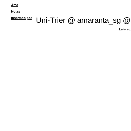
Área
Notas
Insertado por
Uni-Trier @ amaranta_sg @
Enlace p