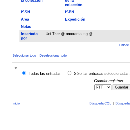
la colección
de la
colección
ISSN
ISBN
Área
Expedición
Notas
Insertado
Uni-Trier @ amaranta_sg @
por
Enlace 
Seleccionar todo
Deseleccionar todo
Todas las entradas
Sólo las entradas seleccionadas:
Guardar registros:
Guardar
Inicio
Búsqueda CQL
|
Búsqueda