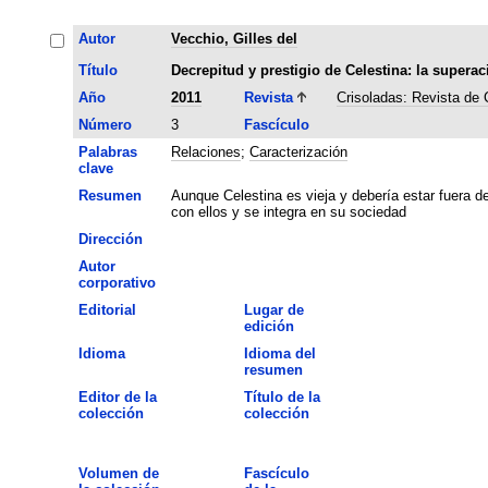
Autor
Vecchio, Gilles del
Título
Decrepitud y prestigio de Celestina: la superac
Año
2011
Revista
Crisoladas: Revista de
Número
3
Fascículo
Palabras
Relaciones
;
Caracterización
clave
Resumen
Aunque Celestina es vieja y debería estar fuera 
con ellos y se integra en su sociedad
Dirección
Autor
corporativo
Editorial
Lugar de
edición
Idioma
Idioma del
resumen
Editor de la
Título de la
colección
colección
Volumen de
Fascículo